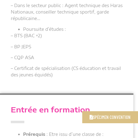
– Dans le secteur public : Agent technique des Haras
Nationaux, conseiller technique sportif, garde
républicaine…
Poursuite d’études :
– BTS (BAC +2)
– BP JEPS
– CQP ASA
– Certificat de spécialisation (CS éducation et travail
des jeunes équidés)
Entrée en formation
SPÉCIMEN CONVENTION
Prérequis
: Etre issu d’une classe de :