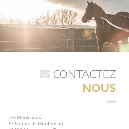
CONTACTEZ
NOUS
Les Maréchaux
848 route de Montbrison