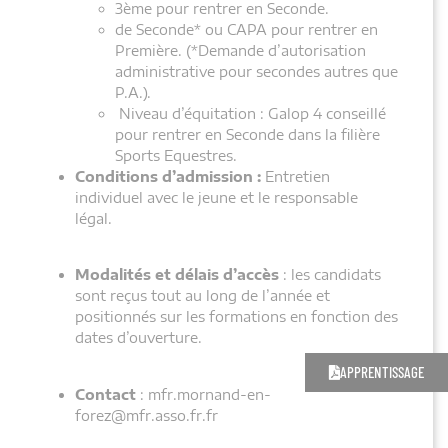
3ème pour rentrer en Seconde.
de Seconde* ou CAPA pour rentrer en
Première. (*Demande d’autorisation
administrative pour secondes autres que
P.A.).
Niveau d’équitation : Galop 4 conseillé
pour rentrer en Seconde dans la filière
Sports Equestres.
Conditions d’admission :
Entretien
individuel avec le jeune et le responsable
légal.
Modalités et délais d’accès
: les candidats
sont reçus tout au long de l’année et
positionnés sur les formations en fonction des
dates d’ouverture.
APPRENTISSAGE
Contact
: mfr.mornand-en-
forez@mfr.asso.fr.fr