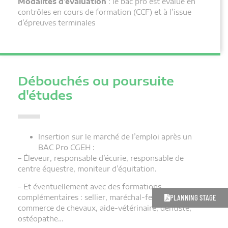
Modalités d’évaluation
: le bac pro est évalué en
contrôles en cours de formation (CCF) et à l’issue
d’épreuves terminales
Débouchés ou poursuite
d'études
Insertion sur le marché de l’emploi après un
BAC Pro CGEH :
– Éleveur, responsable d’écurie, responsable de
centre équestre, moniteur d’équitation.
– Et éventuellement avec des formations
PLANNING STAGE
complémentaires : sellier, maréchal-ferrant,
commerce de chevaux, aide-vétérinaire, dentiste,
ostéopathe…