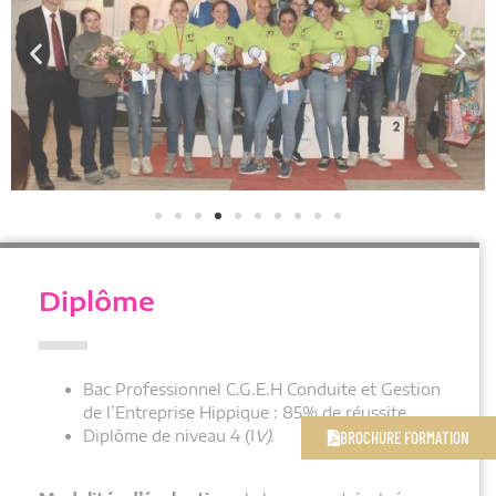
Diplôme
Bac Professionnel C.G.E.H Conduite et Gestion
de l’Entreprise Hippique : 85% de réussite.
Diplôme de niveau 4 (I
V).
BROCHURE FORMATION