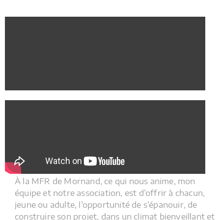
Cliquez ici
À la MFR de Mornand, ce qui nous anime, mon
équipe et notre association, est d’offrir à chacun,
jeune ou adulte, l’opportunité de s’épanouir, de
construire son projet, dans un climat bienveillant et