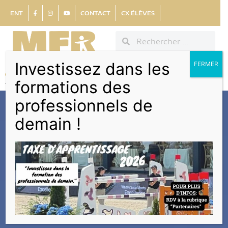
ENT
CONTACT
CX ÉLÈVES
Investissez dans les
FERMER
formations des
professionnels de
demain !