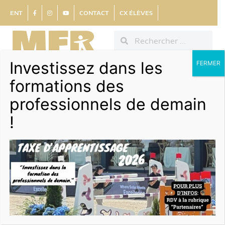
ENT
CONTACT
CX ÉLÈVES
Investissez dans les
FERMER
formations des
professionnels de demain
!
POLITIQUE
DE
CONFIDENTIALIT