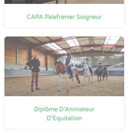
CAPA Palefrenier Soigneur
Diplôme D’Animateur
D’Equitation