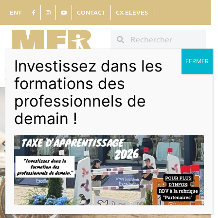
ENT
CONTACT
CX ÉLÈVES
Investissez dans les
FERMER
formations des
professionnels de
demain !
Formations