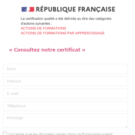
« Consultez notre certificat »
j'accepte que les données saisies dans ce formulaire soient